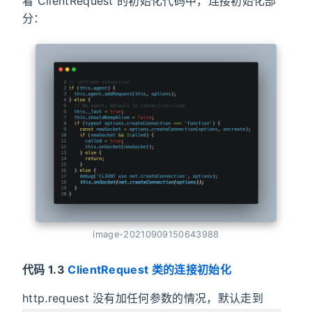
看 ClientRequest 的初始化代码中，连接初始化部
分：
image-20210909150643988
代码 1.3
ClientRequest 类的连接初始化
http.request 没有加任何参数的情况，默认走到