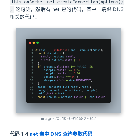
this.onSocket(net.createConnection(options))
这句话，然后看 net 包的代码，其中一端跟 DNS
;
相关的代码：
image-20210909145827042
代码 1.4
net 包中 DNS 查询参数代码