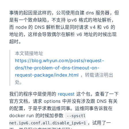
事情的起因是这样的，公司使用自建 dns 服务器，但
是有一个致命缺陷，不支持 ipv6 格式的地址解析，
而 node 的 DNS 解析默认是同时请求 v4 和 v6 的
地址的，这样会导致偶尔在解析 v6 地址的时候出现
超时。
本文链接地址
https://blog.whyun.com/posts/request-
dns/the-problem-of-dns-timeout-on-
request-package/index.html
，转载请注明出
处。
我们的程序中是使用的
request
这个包，查看了一下
官方文档，请求 options 中并没有涉及跟 DNS 有关
的配置，于是乎求教运维同事。运维同事告诉我在
docker run 的时候加参数
--sysctl
，试用了一
net.ipv6.conf.all.disable_ipv6=1