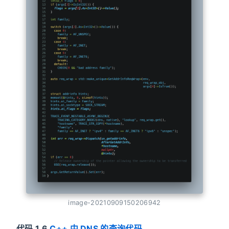
image-20210909150206942
代码 1.6
C++ 中 DNS 的查询代码